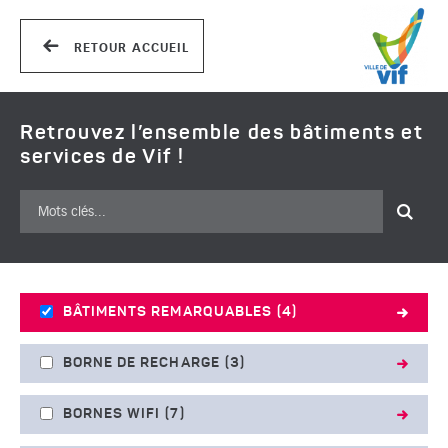
RETOUR ACCUEIL
Ville de Vif - Carte interactive
Retrouvez l’ensemble des bâtiments et
services de Vif !
Rechercher
BÂTIMENTS REMARQUABLES
(4)
BORNE DE RECHARGE
(3)
BORNES WIFI
(7)