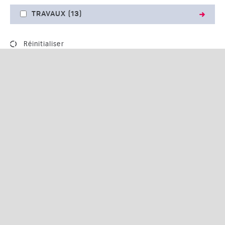
TRAVAUX
(13)
Réinitialiser