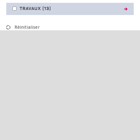
TRAVAUX
(13)
Réinitialiser