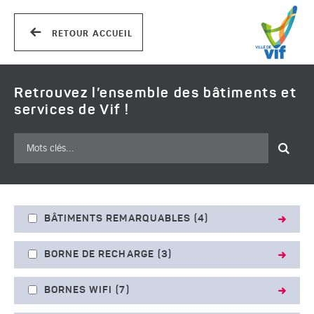
RETOUR ACCUEIL
Ville de Vif - Carte interactive
Retrouvez l’ensemble des bâtiments et
services de Vif !
Rechercher
BÂTIMENTS REMARQUABLES
(4)
BORNE DE RECHARGE
(3)
BORNES WIFI
(7)