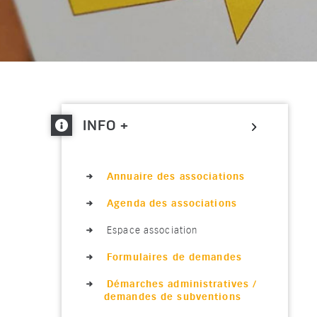
Ouvrir/fe
INFO +
Annuaire des associations
Agenda des associations
Espace association
Formulaires de demandes
Démarches administratives /
demandes de subventions