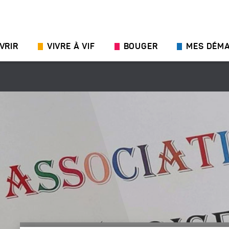
VRIR
VIVRE À VIF
BOUGER
MES DÉM