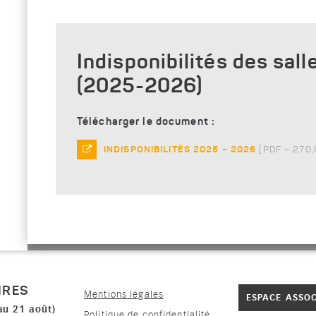
Indisponibilités des sa
(2025-2026)
Télécharger le document :
INDISPONIBILITÉS 2025 – 2026
[
PDF – 270,
IRES
Mentions légales
ESPACE ASSO
au 21 août)
Politique de confidentialité