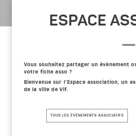
ESPACE AS
rmer
Vous souhaitez partager un évènement org
votre fiche asso ?
Bienvenue sur l’Espace association, un e
de la ville de Vif.
TOUS LES ÉVÉNEMENTS ASSOCIATIFS