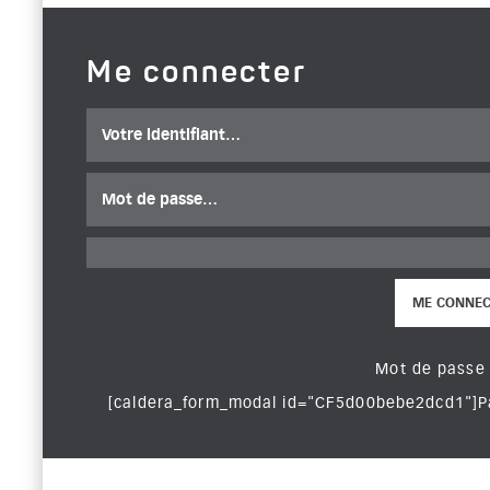
Me connecter
Votre identifiant
Mot de passe
ME CONNEC
Mot de passe
[caldera_form_modal id="CF5d00bebe2dcd1"]Pas