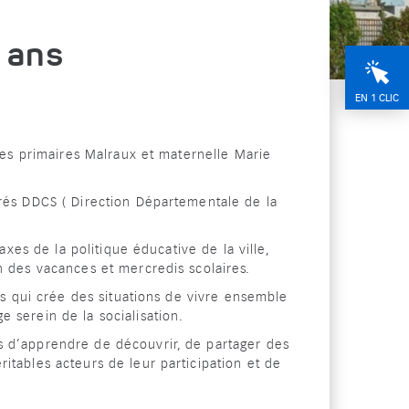
1 ans
EN 1 CLIC
oles primaires Malraux et maternelle Marie
arés DDCS ( Direction Départementale de la
 axes de la politique éducative de la ville,
n des vacances et mercredis scolaires.
ces qui crée des situations de vivre ensemble
 serein de la socialisation.
s d’apprendre de découvrir, de partager des
itables acteurs de leur participation et de