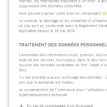
libertés, les internautes disposent d’un droit d’acc
suppression des données collectées.
Vous pouvez exercer votre droit en remplissant
ce
La collecte, le stockage et les modalités d’utilisa
ce site sont en conformité avec le Règlement Gén
applicable depuis le 25 mai 2018.
TRAITEMENT DES DONNÉES PERSONNE
L’ensemble des informations (nom, prénom, courri
réservé aux services municipaux, dans le seul but
Aucune des données collectées ne font l’objet d’
tiers.
Il n’est procédé à aucun archivage des données : 
lors que la demande est traitée.
Le consentement de l’internaute pour l’utilisation
systématiquement demandé :
En cas de remplissage d’un formulaire