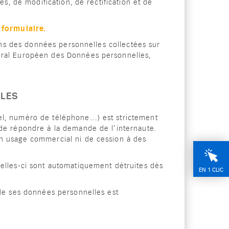
ès, de modification, de rectification et de
 formulaire.
tions des données personnelles collectées sur
éral Européen des Données personnelles,
LLES
el, numéro de téléphone…) est strictement
 de répondre à la demande de l’internaute.
un usage commercial ni de cession à des
celles-ci sont automatiquement détruites dès
EN 1 CLIC
 de ses données personnelles est