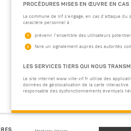
PROCÉDURES MISES EN ŒUVRE EN CAS 
La commune de Vif s’engage, en cas d’attaque du si
caractère personnel à :
prévenir l’ensemble des utilisateurs potenti
faire un signalement auprès des autorités co
LES SERVICES TIERS QUI NOUS TRANS
Le site internet www.ville-vif.fr utilise des applic
données de géolocalisation de la carte interactive.
responsable des dysfonctionnements éventuels liés
IRES