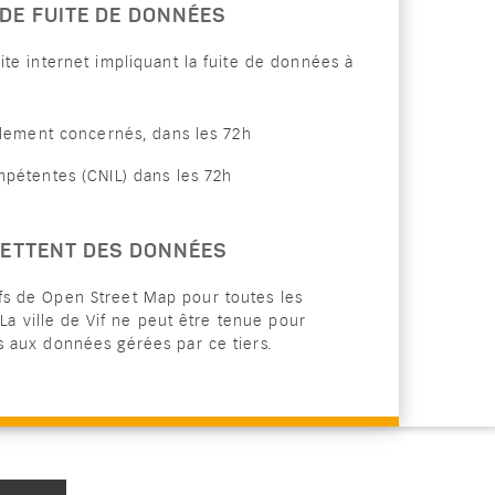
DE FUITE DE DONNÉES
te internet impliquant la fuite de données à
ellement concernés, dans les 72h
mpétentes (CNIL) dans les 72h
METTENT DES DONNÉES
atifs de Open Street Map pour toutes les
 La ville de Vif ne peut être tenue pour
 aux données gérées par ce tiers.