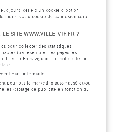
eux jours, celle d’un cookie d’option
 de moi », votre cookie de connexion sera
 LE SITE WWW.VILLE-VIF.FR ?
ytics pour collecter des statistiques
ernautes (par exemple : les pages les
 utilisés…) En naviguant sur notre site, un
ateur.
ment par l’internaute.
ont pour but le marketing automatisé et/ou
elles (ciblage de publicité en fonction du