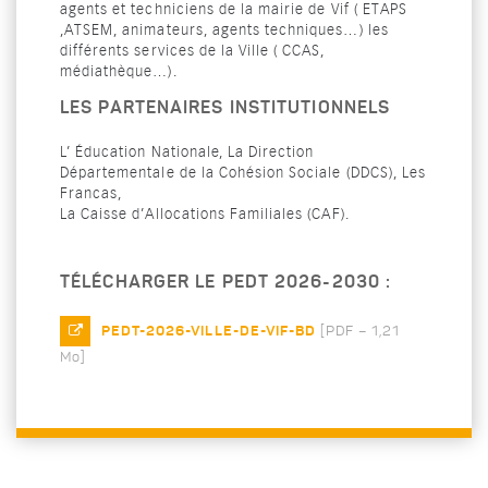
agents et techniciens de la mairie de Vif ( ETAPS
,ATSEM, animateurs, agents techniques…) les
différents services de la Ville ( CCAS,
médiathèque…).
LES PARTENAIRES INSTITUTIONNELS
L’ Éducation Nationale, La Direction
Départementale de la Cohésion Sociale (DDCS), Les
Francas,
La Caisse d’Allocations Familiales (CAF).
TÉLÉCHARGER LE PEDT 2026-2030 :
PEDT-2026-VILLE-DE-VIF-BD
[
PDF – 1,21
Mo
]