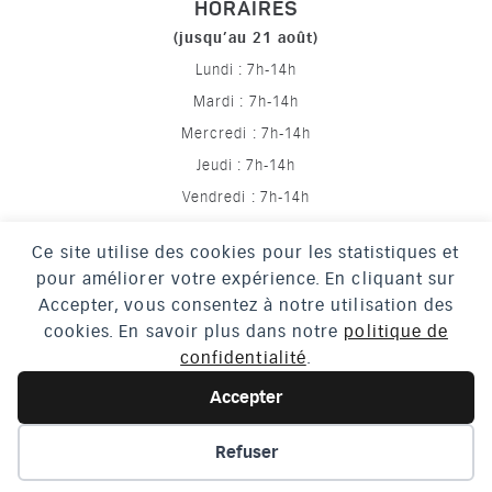
HORAIRES
(jusqu’au 21 août)
Lundi : 7h-14h
Mardi : 7h-14h
Mercredi : 7h-14h
Jeudi : 7h-14h
Vendredi : 7h-14h
Ce site utilise des cookies pour les statistiques et
pour améliorer votre expérience. En cliquant sur
Mentions légales
Accepter, vous consentez à notre utilisation des
Politique de confidentialité
cookies. En savoir plus dans notre
politique de
confidentialité
.
Crédits
Accessibilité
Accepter
Plan du site
Refuser
EN 1 CLIC