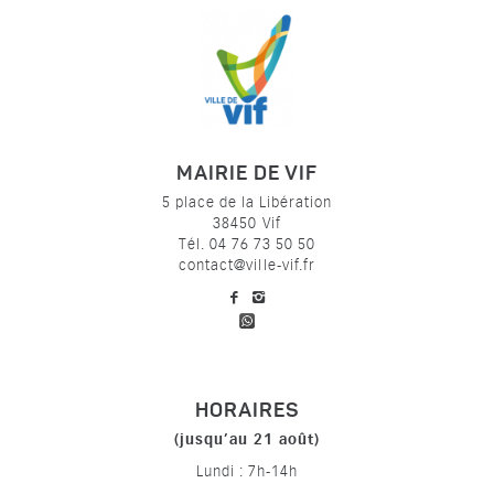
MAIRIE DE VIF
5 place de la Libération
38450 Vif
Tél. 04 76 73 50 50
contact@ville-vif.fr
voir notre page facebook
voir notre page Instagram
HORAIRES
(jusqu’au 21 août)
Lundi : 7h-14h