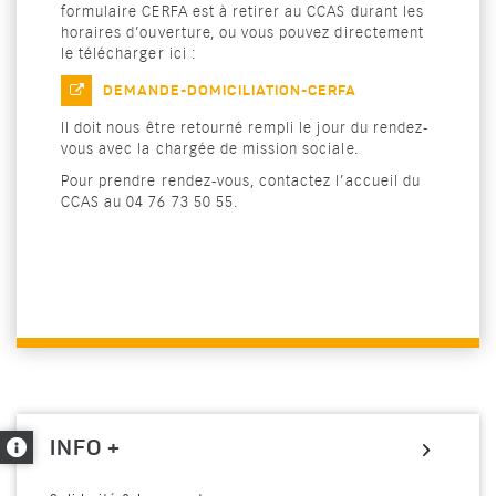
formulaire CERFA est à retirer au CCAS durant les
horaires d’ouverture, ou vous pouvez directement
le télécharger ici :
DEMANDE-DOMICILIATION-CERFA
Il doit nous être retourné rempli le jour du rendez-
vous avec la chargée de mission sociale.
Pour prendre rendez-vous, contactez l’accueil du
CCAS au 04 76 73 50 55.
Ouvrir/
INFO +