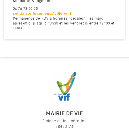
Solidarité & logement
04 76 73 50 55
solidarite.logement@ville-vif.fr
Permanence de RDV à horaires “décalés” les
mardi
après-midi jusqu’à 18h30 et les vendredis entre 12h00 et
14h00
MAIRIE DE VIF
5 place de la Libération
38450 Vif