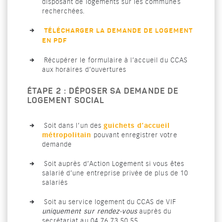
disposant de logements sur les communes
recherchées.
TÉLÉCHARGER LA DEMANDE DE LOGEMENT
EN PDF
Récupérer le formulaire à l’accueil du CCAS
aux horaires d’ouvertures
ÉTAPE 2 : DÉPOSER SA DEMANDE DE
LOGEMENT SOCIAL
guichets d’accueil
Soit dans l’un des
métropolitain
pouvant enregistrer votre
demande
Soit auprès d’Action Logement si vous êtes
salarié d’une entreprise privée de plus de 10
salariés
Soit au service logement du CCAS de VIF
uniquement sur rendez-vous
auprès du
secrétariat au 04 76 73 50 55