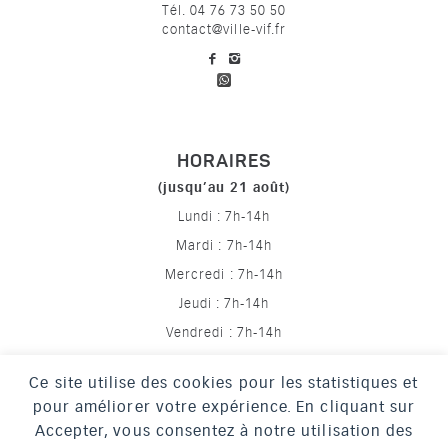
Tél. 04 76 73 50 50
contact@ville-vif.fr
voir notre page facebook
voir notre page Instagram
HORAIRES
(jusqu’au 21 août)
Lundi : 7h-14h
Mardi : 7h-14h
Mercredi : 7h-14h
Jeudi : 7h-14h
Vendredi : 7h-14h
Ce site utilise des cookies pour les statistiques et
pour améliorer votre expérience. En cliquant sur
Mentions légales
Accepter, vous consentez à notre utilisation des