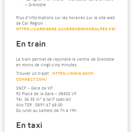
– Grenoble
Plus d’informations sur les horaires sur le site web
de Car Région :
HTTPS://CARSISERE.AUVERGNERHONEALPES.FR/
En train
Le train permet de rejoindre le centre de Grenoble
en moins de vingt-cinq minutes.
Trouver un trajet :
HTTPS://WWW.SNCF-
CONNECT.COM/
SNCF – Gare de Vif
92 Place de la Gare – 38450 Vif
Tél. 36 35 (n° à tarif spécial)
Allo TER : 0891 67 68 00
Du lundi au samedi de 7h à 19h
En taxi