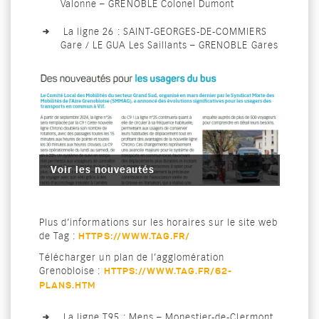
Valonne – GRENOBLE Colonel Dumont
La ligne 26 : SAINT-GEORGES-DE-COMMIERS
Gare / LE GUA Les Saillants – GRENOBLE Gares
Voir les nouveautés
Plus d’informations sur les horaires sur le site web
de Tag :
HTTPS://WWW.TAG.FR/
Télécharger un plan de l’agglomération
Grenobloise :
HTTPS://WWW.TAG.FR/62-
PLANS.HTM
La ligne T95 : Mens – Monestier-de-Clermont