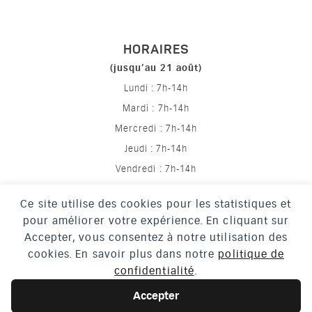
HORAIRES
(jusqu’au 21 août)
Lundi : 7h-14h
Mardi : 7h-14h
Mercredi : 7h-14h
Jeudi : 7h-14h
Vendredi : 7h-14h
Ce site utilise des cookies pour les statistiques et
pour améliorer votre expérience. En cliquant sur
Mentions légales
Accepter, vous consentez à notre utilisation des
Politique de confidentialité
cookies. En savoir plus dans notre
politique de
confidentialité
.
Crédits
Accessibilité
Accepter
Plan du site