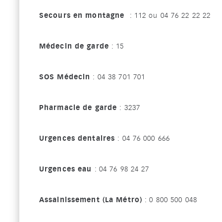
Secours en montagne
: 112 ou 04 76 22 22 22
Médecin de garde
: 15
SOS Médecin
: 04 38 701 701
Pharmacie de garde
: 3237
Urgences dentaires
: 04 76 000 666
Urgences eau
: 04 76 98 24 27
Assainissement (La Métro)
: 0 800 500 048