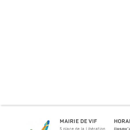
MAIRIE DE VIF
HORA
(jusqu’
5 place de la Libération