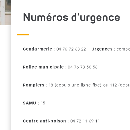
Numéros d’urgence
Gendarmerie
: 04 76 72 63 22 –
Urgences
: compo
Police municipale
: 04 76 73 50 56
Pompiers
: 18 (depuis une ligne fixe) ou 112 (dep
SAMU
: 15
Centre anti-poison
: 04 72 11 69 11