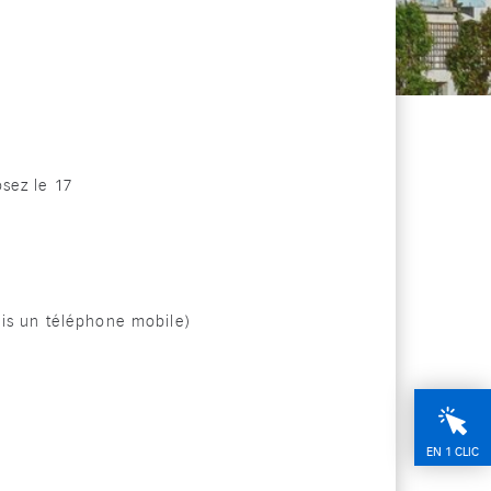
sez le 17
uis un téléphone mobile)
EN 1 CLIC