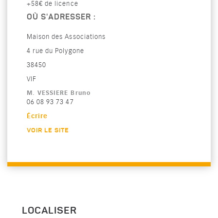
+58€ de licence
OÙ S'ADRESSER :
Maison des Associations
4 rue du Polygone
38450
VIF
M. VESSIERE Bruno
Téléphone :
06 08 93 73 47
Écrire
VOIR LE SITE
LOCALISER