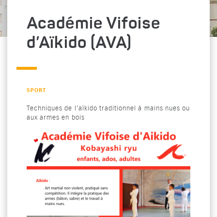
Académie Vifoise
d’Aïkido (AVA)
CATÉGORIE : "
SPORT
Techniques de l’aïkido traditionnel à mains nues ou
aux armes en bois