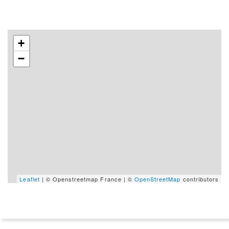
+
−
Leaflet
| © Openstreetmap France | ©
OpenStreetMap
contributors