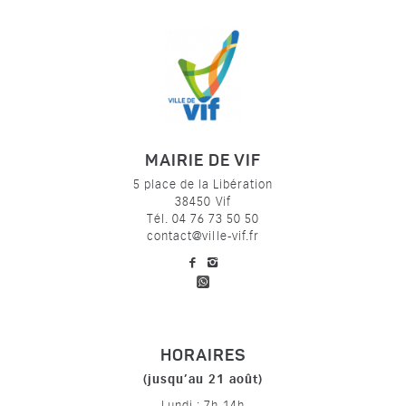
MAIRIE DE VIF
5 place de la Libération
38450 Vif
Tél. 04 76 73 50 50
contact@ville-vif.fr
voir notre page facebook
voir notre page Instagram
HORAIRES
(jusqu’au 21 août)
Lundi : 7h-14h