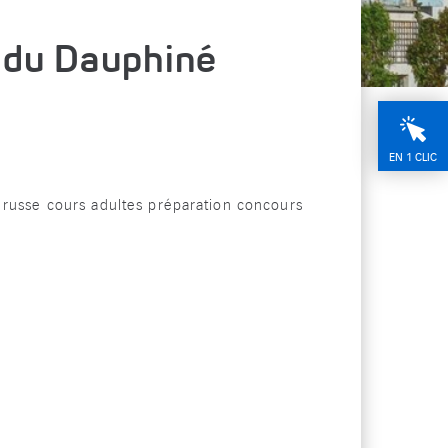
 du Dauphiné
EN 1 CLIC
 russe cours adultes préparation concours