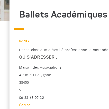
Ballets Académiques
CATÉGORIE : "
DANSE
Danse classique d’éveil à professionnelle méthode
OÙ S'ADRESSER :
Maison des Associations
4 rue du Polygone
38450
VIF
Téléphone :
06 88 63 05 22
Écrire