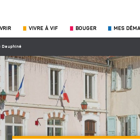
VRIR
VIVRE À VIF
BOUGER
MES DÉM
u Dauphiné