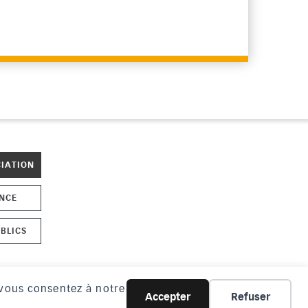
CIATION
ENCE
BLICS
, vous consentez à notre
Accepter
Refuser