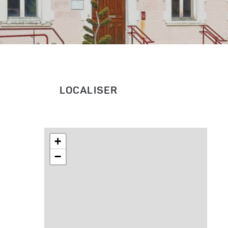
LOCALISER
+
−