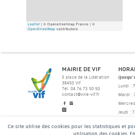
Leaflet
| © Openstreetmap France | ©
OpenStreetMap
contributors
MAIRIE DE VIF
HORA
(jusqu’
5 place de la Libération
38450 Vif
Lundi : 
Tél. 04 76 73 50 50
contact@ville-vif.fr
Mardi :
voir notre page facebook
voir notre page Instagram
Mercred
Jeudi : 
Vendredi
Ce site utilise des cookies pour les statistiques et 
utilisation des cookies. 