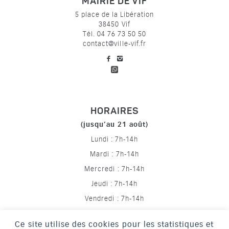
MAIRIE DE VIF
5 place de la Libération
38450 Vif
Tél. 04 76 73 50 50
contact@ville-vif.fr
voir notre page facebook
voir notre page Instagram
HORAIRES
(jusqu’au 21 août)
Lundi : 7h-14h
Mardi : 7h-14h
Mercredi : 7h-14h
Jeudi : 7h-14h
Vendredi : 7h-14h
Ce site utilise des cookies pour les statistiques et