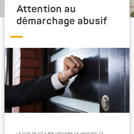
Attention au
démarchage abusif
La Ville de Vif a été informée ce vendredi 13