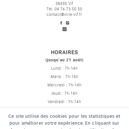
38450 Vif
Tél. 04 76 73 50 50
contact@ville-vif.fr
voir notre page facebook
voir notre page Instagram
HORAIRES
(jusqu’au 21 août)
Lundi : 7h-14h
Mardi : 7h-14h
Mercredi : 7h-14h
Jeudi : 7h-14h
Vendredi : 7h-14h
Ce site utilise des cookies pour les statistiques et
pour améliorer votre expérience. En cliquant sur
Mentions légales