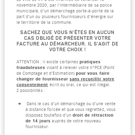
novembre 2020, par l’intermédiaire de sa police
municipale, d’un démarchage porte-à-porte de la
part d’un ou plusieurs fournisseurs d’énergie sur
le territoire de la commune.
SACHEZ QUE VOUS N’ÊTES EN AUCUN
CAS OBLIGÉ DE PRÉSENTER VOTRE
FACTURE AU DÉMARCHEUR. IL S’AGIT DE
VOTRE CHOIX !
pratiques
ATTENTION : il existe certaines
frauduleuses
visant à relever votre n°PCE (Point
pour vous faire
de Comptage et d’Estimation)
changer de fournisseur
sans recueillir votre
consentement
écrit ou oral, ce qui est illégal.
2 possibilités :
Dans le cas d’un démarchage ou d’une vente
à distance forcée et que vous regrettez, vous
droit de rétraction
disposez toutefois d’un
de 14 jours
auprès de votre nouveau
fournisseur.