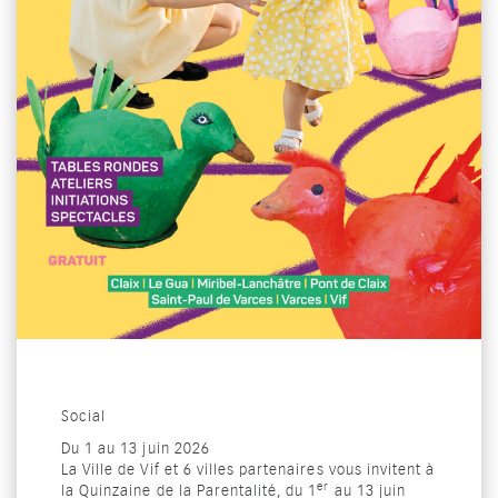
Catégorie : "
Social
Du
1
au
13 juin 2026
La Ville de Vif et 6 villes partenaires vous invitent à
er
la Quinzaine de la Parentalité, du 1
au 13 juin