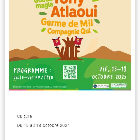
Catégorie : "
Culture
Du
15
au
18 octobre 2024