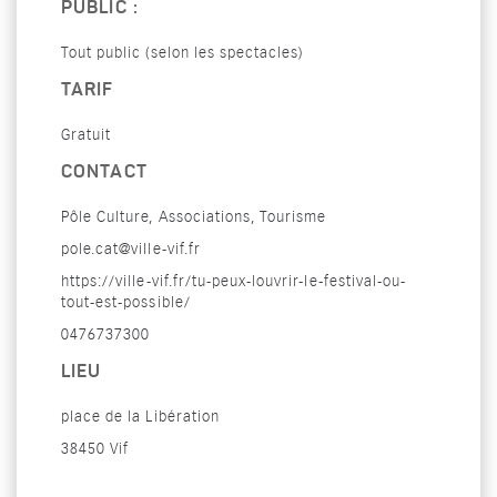
PUBLIC :
Tout public (selon les spectacles)
TARIF
Gratuit
CONTACT
Pôle Culture, Associations, Tourisme
pole.cat@ville-vif.fr
https://ville-vif.fr/tu-peux-louvrir-le-festival-ou-
tout-est-possible/
0476737300
LIEU
place de la Libération
38450 Vif