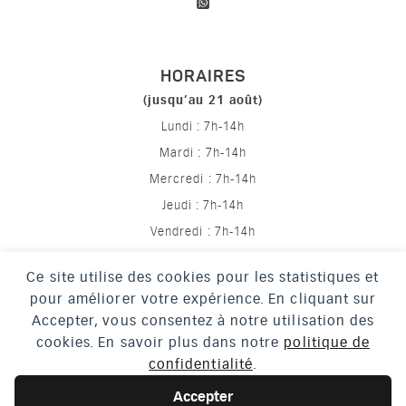
HORAIRES
(jusqu’au 21 août)
Lundi : 7h-14h
Mardi : 7h-14h
Mercredi : 7h-14h
Jeudi : 7h-14h
Vendredi : 7h-14h
Ce site utilise des cookies pour les statistiques et
pour améliorer votre expérience. En cliquant sur
Mentions légales
Accepter, vous consentez à notre utilisation des
Politique de confidentialité
cookies. En savoir plus dans notre
politique de
confidentialité
.
Crédits
Accessibilité
Accepter