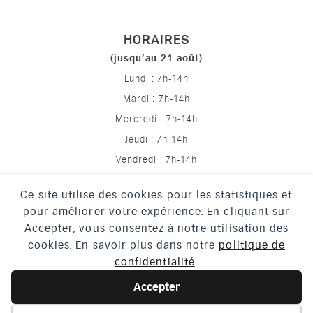
HORAIRES
(jusqu’au 21 août)
Lundi : 7h-14h
Mardi : 7h-14h
Mercredi : 7h-14h
Jeudi : 7h-14h
Vendredi : 7h-14h
Ce site utilise des cookies pour les statistiques et
pour améliorer votre expérience. En cliquant sur
Mentions légales
Accepter, vous consentez à notre utilisation des
Politique de confidentialité
cookies. En savoir plus dans notre
politique de
confidentialité
.
Crédits
Accessibilité
Accepter
Plan du site