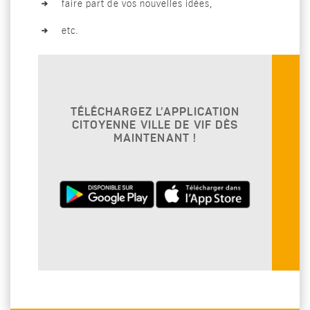
faire part de vos nouvelles idées,
etc.
TÉLÉCHARGEZ L’APPLICATION
CITOYENNE VILLE DE VIF DÈS
MAINTENANT !