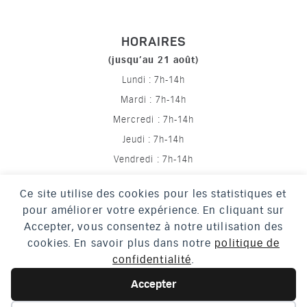
HORAIRES
(jusqu’au 21 août)
Lundi : 7h-14h
Mardi : 7h-14h
Mercredi : 7h-14h
Jeudi : 7h-14h
Vendredi : 7h-14h
Ce site utilise des cookies pour les statistiques et
pour améliorer votre expérience. En cliquant sur
Mentions légales
Accepter, vous consentez à notre utilisation des
Politique de confidentialité
cookies. En savoir plus dans notre
politique de
confidentialité
.
Crédits
Accessibilité
Accepter
Plan du site