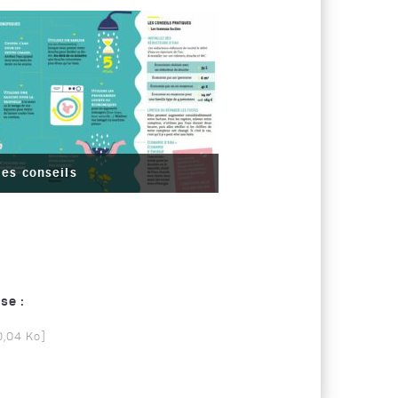
les conseils
se :
0,04 Ko
]