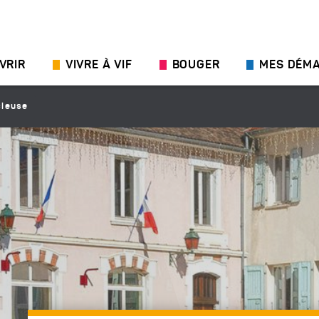
VRIR
VIVRE À VIF
BOUGER
MES DÉM
cieuse