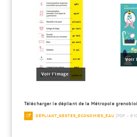
Voir 
Voir l’image
Télécharger le dépliant de la Métropole grenobloi
DÉPLIANT_GESTES_ECONOMIES_EAU
[
PDF – 81