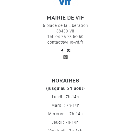
MAIRIE DE VIF
5 place de la Libération
38450 Vif
Tél. 04 76 73 50 50
contact@ville-vif.fr
voir notre page facebook
voir notre page Instagram
HORAIRES
(jusqu’au 21 août)
Lundi : 7h-14h
Mardi : 7h-14h
Mercredi : 7h-14h
Jeudi : 7h-14h
Vendredi : 7h-14h