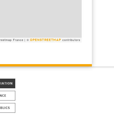
reetmap France | ©
contributors
OPENSTREETMAP
CIATION
ENCE
BLICS