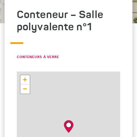
Conteneur – Salle
polyvalente n°1
CATÉGORIE : "
CONTENEURS À VERRE
+
−