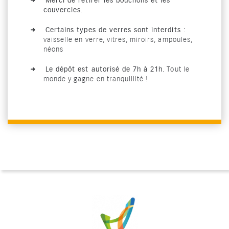
Merci de retirer les bouchons et les
couvercles.
Certains types de verres sont interdits
:
vaisselle en verre, vitres, miroirs, ampoules,
néons
Le dépôt est autorisé de 7h à 21h
. Tout le
monde y gagne en tranquillité !