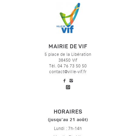
MAIRIE DE VIF
5 place de la Libération
38450 Vif
Tél. 04 76 73 50 50
contact@ville-vif.fr
voir notre page facebook
voir notre page Instagram
HORAIRES
(jusqu’au 21 août)
Lundi : 7h-14h