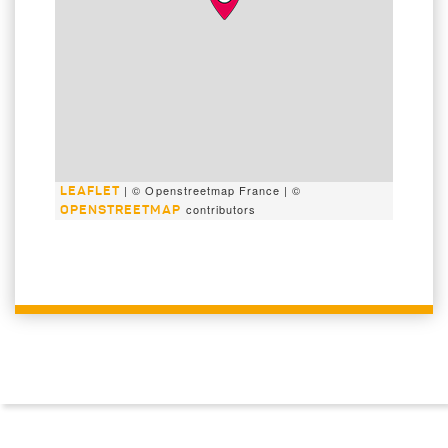
| © Openstreetmap France | ©
LEAFLET
contributors
OPENSTREETMAP