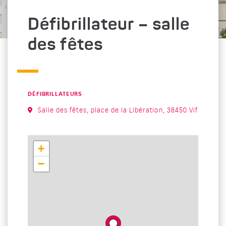
Défibrillateur – salle
des fêtes
CATÉGORIE : "
DÉFIBRILLATEURS
Salle des fêtes, place de la Libération, 38450 Vif
+
−