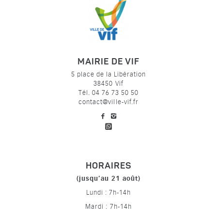
MAIRIE DE VIF
5 place de la Libération
38450 Vif
Tél. 04 76 73 50 50
contact@ville-vif.fr
voir notre page facebook
voir notre page Instagram
HORAIRES
(jusqu’au 21 août)
Lundi : 7h-14h
Mardi : 7h-14h