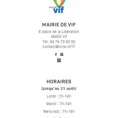
MAIRIE DE VIF
5 place de la Libération
38450 Vif
Tél. 04 76 73 50 50
contact@ville-vif.fr
voir notre page facebook
voir notre page Instagram
HORAIRES
(jusqu’au 21 août)
Lundi : 7h-14h
Mardi : 7h-14h
Mercredi : 7h-14h