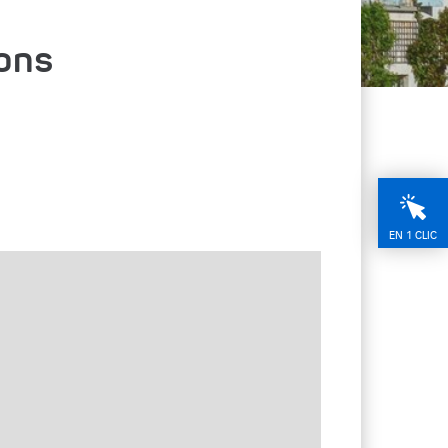
ons
EN 1 CLIC