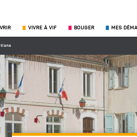
VRIR
VIVRE À VIF
BOUGER
MES DÉM
ations