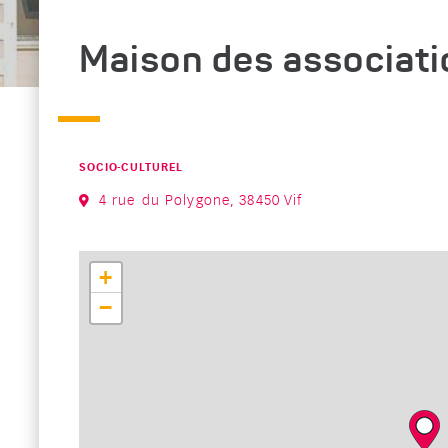
Maison des associati
CATÉGORIE : "
SOCIO-CULTUREL
4 rue du Polygone, 38450 Vif
+
−