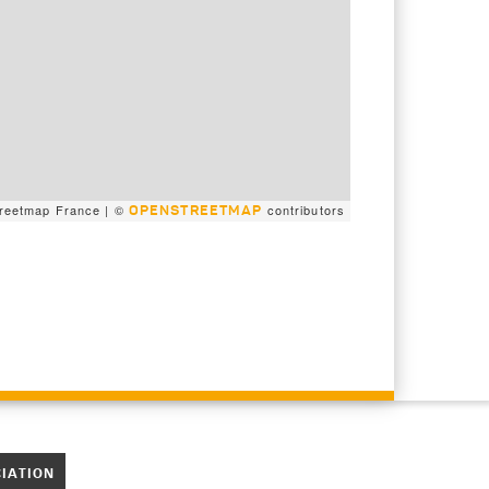
reetmap France | ©
contributors
OPENSTREETMAP
CIATION