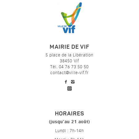
MAIRIE DE VIF
5 place de la Libération
38450 Vif
Tél. 04 76 73 50 50
contact@ville-vif.fr
voir notre page facebook
voir notre page Instagram
HORAIRES
(jusqu’au 21 août)
Lundi : 7h-14h