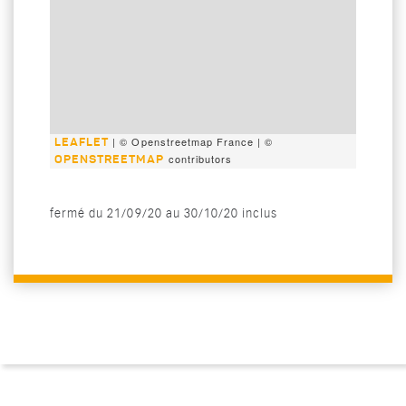
| © Openstreetmap France | ©
LEAFLET
contributors
OPENSTREETMAP
fermé du 21/09/20 au 30/10/20 inclus