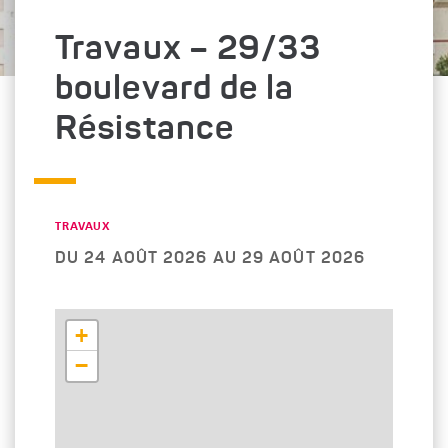
Travaux – 29/33
boulevard de la
Résistance
CATÉGORIE : "
TRAVAUX
DU 24 AOÛT 2026 AU 29 AOÛT 2026
+
−