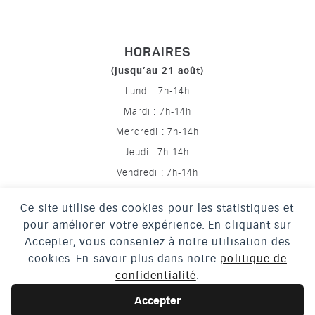
HORAIRES
(jusqu’au 21 août)
Lundi : 7h-14h
Mardi : 7h-14h
Mercredi : 7h-14h
Jeudi : 7h-14h
Vendredi : 7h-14h
Ce site utilise des cookies pour les statistiques et
pour améliorer votre expérience. En cliquant sur
Mentions légales
Accepter, vous consentez à notre utilisation des
Politique de confidentialité
cookies. En savoir plus dans notre
politique de
confidentialité
.
Crédits
Accessibilité
Accepter