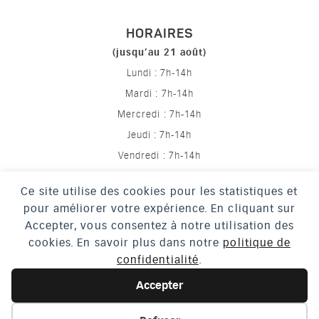
HORAIRES
(jusqu’au 21 août)
Lundi : 7h-14h
Mardi : 7h-14h
Mercredi : 7h-14h
Jeudi : 7h-14h
Vendredi : 7h-14h
Ce site utilise des cookies pour les statistiques et
pour améliorer votre expérience. En cliquant sur
Mentions légales
Accepter, vous consentez à notre utilisation des
Politique de confidentialité
cookies. En savoir plus dans notre
politique de
confidentialité
.
Crédits
Accessibilité
Accepter
Plan du site