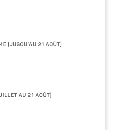
)
ME (JUSQU’AU 21 AOÛT)
ILLET AU 21 AOÛT)