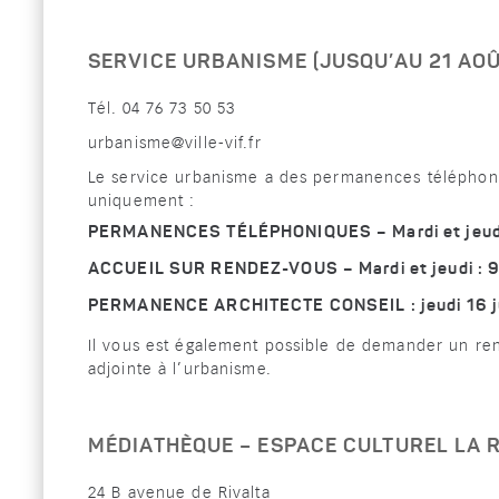
SERVICE URBANISME (JUSQU’AU 21 AOÛ
Tél. 04 76 73 50 53
urbanisme@ville-vif.fr
Le service urbanisme a des permanences téléphoni
uniquement :
PERMANENCES TÉLÉPHONIQUES – Mardi et jeudi
ACCUEIL SUR RENDEZ-VOUS – Mardi et jeudi : 9
PERMANENCE ARCHITECTE CONSEIL : jeudi 16 ju
Il vous est également possible de demander un re
adjointe à l’urbanisme.
MÉDIATHÈQUE – ESPACE CULTUREL LA R
24 B avenue de Rivalta