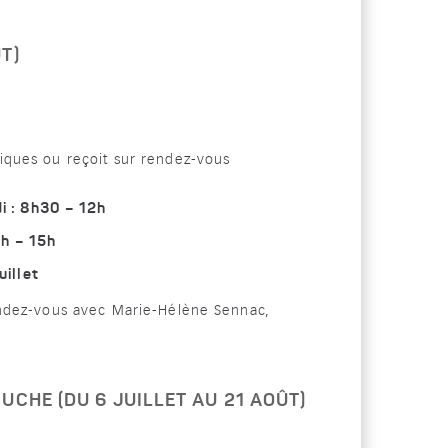
T)
ques ou reçoit sur rendez-vous
 : 8h30 – 12h
h – 15h
illet
ndez-vous avec Marie-Hélène Sennac,
UCHE (DU 6 JUILLET AU 21 AOÛT)