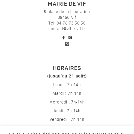
MAIRIE DE VIF
5 place de la Libération
38450 Vif
Tél. 04 76 73 50 50
contact@ville-vif.fr
voir notre page facebook
voir notre page Instagram
HORAIRES
(jusqu’au 21 août)
Lundi : 7h-14h
Mardi : 7h-14h
Mercredi : 7h-14h
Jeudi : 7h-14h
Vendredi : 7h-14h