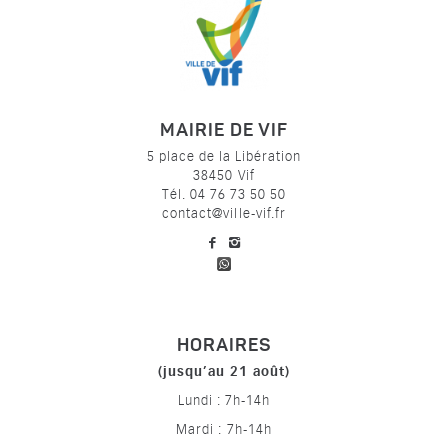
MAIRIE DE VIF
5 place de la Libération
38450 Vif
Tél. 04 76 73 50 50
contact@ville-vif.fr
voir notre page facebook
voir notre page Instagram
HORAIRES
(jusqu’au 21 août)
Lundi : 7h-14h
Mardi : 7h-14h