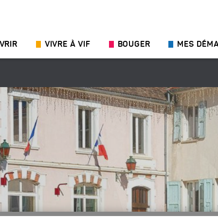
VRIR
VIVRE À VIF
BOUGER
MES DÉM