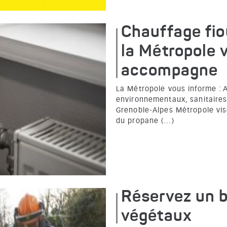
Chauffage fio
la Métropole 
accompagne
La Métropole vous informe : 
environnementaux, sanitaires e
Grenoble-Alpes Métropole vise
du propane (…)
Réservez un b
végétaux