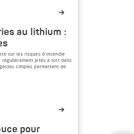
ies au lithium :
es
te sur les risques d'incendie
 régulièrement jetés à tort dans
s gestes simples permettent de
ouce pour