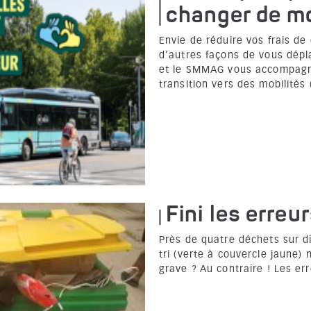
changer de mo
Envie de réduire vos frais d
d’autres façons de vous dépl
et le SMMAG vous accompagn
transition vers des mobilités
Fini les erreur
Près de quatre déchets sur d
tri (verte à couvercle jaune) 
grave ? Au contraire ! Les er