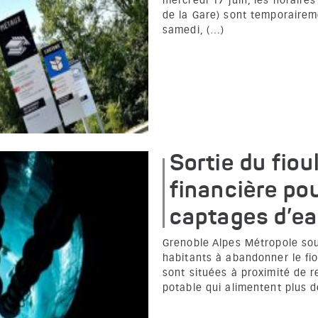
mercredi 17 juin, les horaire
de la Gare) sont temporairem
samedi, (…)
Sortie du fioul
financière pou
captages d’e
Grenoble Alpes Métropole so
habitants à abandonner le fi
sont situées à proximité de 
potable qui alimentent plus 