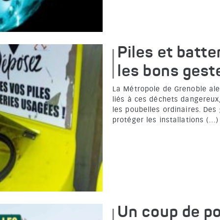
Piles et batter
les bons gest
La Métropole de Grenoble aler
liés à ces déchets dangereux,
les poubelles ordinaires. De
protéger les installations (…)
Un coup de p