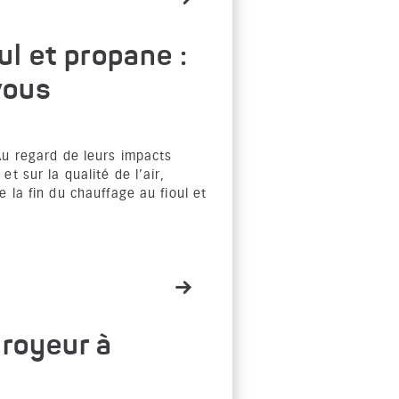
ul et propane :
vous
Au regard de leurs impacts
t sur la qualité de l’air,
 la fin du chauffage au fioul et
royeur à