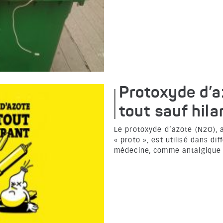
Protoxyde d’a
tout sauf hila
Le protoxyde d’azote (N2O), a
« proto », est utilisé dans di
médecine, comme antalgique 