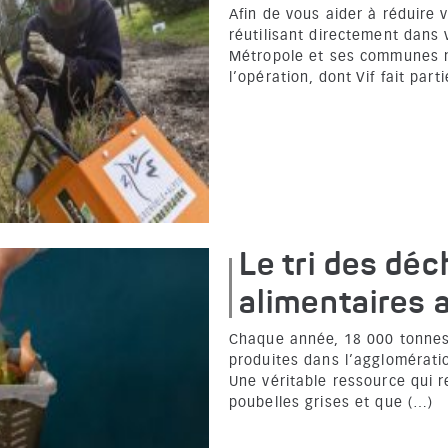
Afin de vous aider à réduire 
réutilisant directement dans 
Métropole et ses communes 
l’opération, dont Vif fait part
Le tri des déc
alimentaires a
Chaque année, 18 000 tonnes
produites dans l’agglomératio
Une véritable ressource qui 
poubelles grises et que (…)