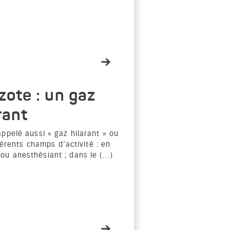
zote : un gaz
rant
ppelé aussi « gaz hilarant » ou
fférents champs d’activité : en
ou anesthésiant ; dans le (…)