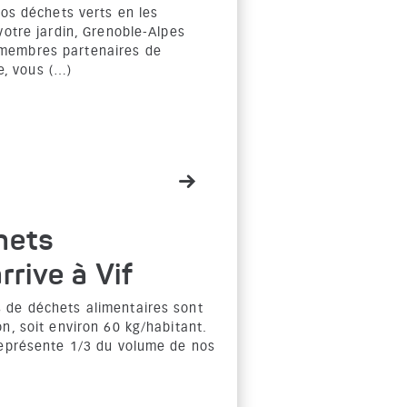
vos déchets verts en les
votre jardin, Grenoble-Alpes
membres partenaires de
ie, vous (…)
hets
rrive à Vif
 de déchets alimentaires sont
n, soit environ 60 kg/habitant.
représente 1/3 du volume de nos