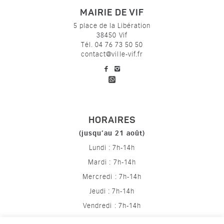
MAIRIE DE VIF
5 place de la Libération
38450 Vif
Tél. 04 76 73 50 50
contact@ville-vif.fr
voir notre page facebook
voir notre page Instagram
HORAIRES
(jusqu’au 21 août)
Lundi : 7h-14h
Mardi : 7h-14h
Mercredi : 7h-14h
Jeudi : 7h-14h
Vendredi : 7h-14h